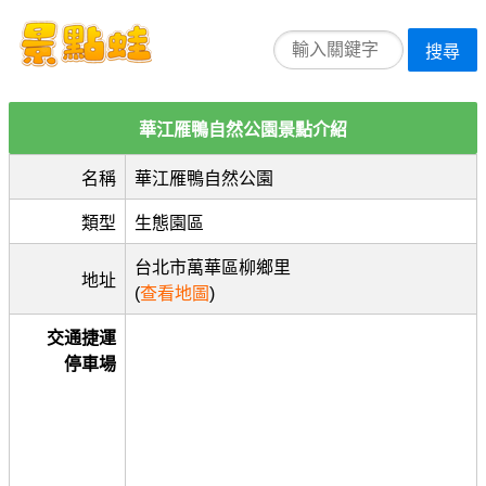
搜尋
華江雁鴨自然公園景點介紹
名稱
華江雁鴨自然公園
類型
生態園區
台北市萬華區柳鄉里
地址
(
查看地圖
)
交通捷運
停車場