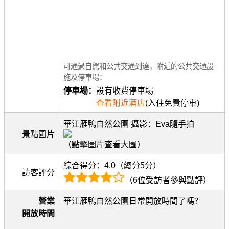
可通過自駕和公共交通到達，附近的公共交通設
施及停車場：
停車場：
設有收費停車場
查看附近酒店
(入住免費停車)
華江雁鴨自然公園 攝影：Eva隨手拍
景點圖片
（點擊圖片查看大圖）
綜合得分：4.0（總分5分）
訪客評分
（6位受訪者參與點評）
營業
華江雁鴨自然公園日常開放時間了嗎？
開放時間