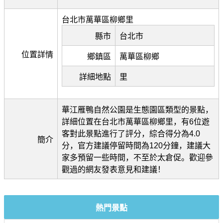
台北市萬華區柳鄉里
縣市
台北市
位置詳情
鄉鎮區
萬華區柳鄉
詳細地點
里
華江雁鴨自然公園是生態園區類型的景點，
詳細位置在台北市萬華區柳鄉里，有6位遊
客對此景點進行了評分，綜合得分為4.0
簡介
分，官方建議停留時間為120分鐘，建議大
家多預留一些時間，不至於太倉促。歡迎參
觀過的網友發表意見和建議！
熱門景點