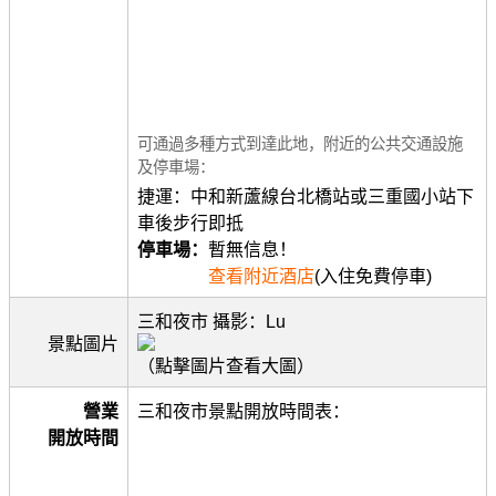
可通過多種方式到達此地，附近的公共交通設施
及停車場：
捷運：中和新蘆線台北橋站或三重國小站下
車後步行即抵
停車場：
暫無信息！
查看附近酒店
(入住免費停車)
三和夜市 攝影：Lu
景點圖片
（點擊圖片查看大圖）
營業
三和夜市景點開放時間表：
開放時間