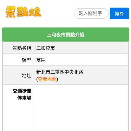
搜尋
三和夜市景點介紹
景點名稱
三和夜市
類型
商圈
新北市三重區中央北路
地址
(
查看地圖
)
交通捷運
停車場