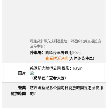
可通過多種方式到達此地，附近的公共交通設施
及停車場：
停車場：
園區停車場費用50元
查看附近酒店
(入住免費停車)
慈湖紀念雕塑公園 攝影：kavin
圖片
（點擊圖片查看大圖）
營業
慈湖雕塑紀念公園每日開放時間是怎麼安排
開放時間
的？