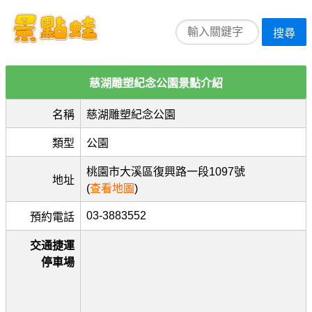
搜尋
慈湖雕塑紀念公園景點介紹
名稱
慈湖雕塑紀念公園
類型
公園
桃園市大溪區復興路一段1097號
地址
(
查看地圖
)
03-3883552
預約電話
交通捷運
停車場