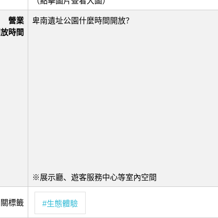
（點擊圖片查看大圖）
營業
卑南遺址公園什麼時間開放？
開放時間
※展示廳、遊客服務中心等室內空間
相關標籤
#生態體驗