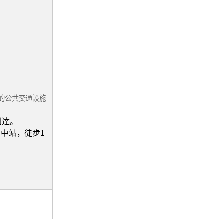
的公共交通設施
到達。
中站，徒步1