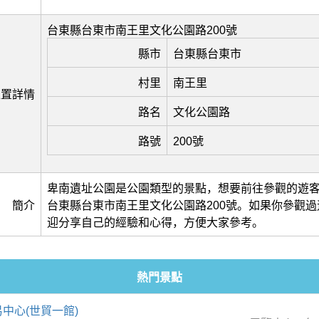
台東縣台東市南王里文化公園路200號
縣市
台東縣台東市
村里
南王里
位置詳情
路名
文化公園路
路號
200號
卑南遺址公園是公園類型的景點，想要前往參觀的遊
簡介
台東縣台東市南王里文化公園路200號。如果你參觀
迎分享自己的經驗和心得，方便大家參考。
熱門景點
中心(世貿一館)