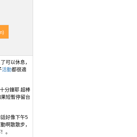
m)
累了可以休息，
子
活動
都很適
十分鐘耶 超棒
如果短暫停留台
話好像下午5
運動啊散散步，
解！。