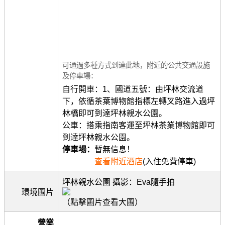
可通過多種方式到達此地，附近的公共交通設施
及停車場：
自行開車：1、國道五號：由坪林交流道
下，依循茶葉博物館指標左轉叉路進入過坪
林橋即可到達坪林親水公園。
公車：搭乘指南客運至坪林茶業博物館即可
到達坪林親水公園。
停車場：
暫無信息！
查看附近酒店
(入住免費停車)
坪林親水公園 攝影：Eva隨手拍
環境圖片
（點擊圖片查看大圖）
營業