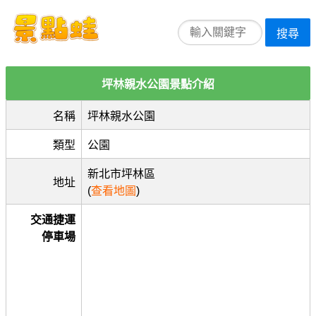
搜尋
坪林親水公園景點介紹
名稱
坪林親水公園
類型
公園
新北市坪林區
地址
(
查看地圖
)
交通捷運
停車場