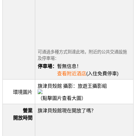
可通過多種方式到達此地，附近的公共交通設施
及停車場：
停車場：
暫無信息！
查看附近酒店
(入住免費停車)
旗津貝殼館 攝影：旅遊王攝影組
環境圖片
（點擊圖片查看大圖）
營業
旗津貝殼館現在開放了嗎？
開放時間