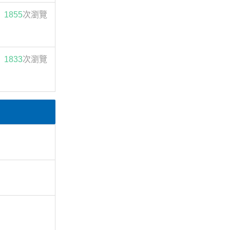
1855
次瀏覽
1833
次瀏覽