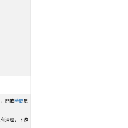
意，開放
時間
是
沒有清理，下游