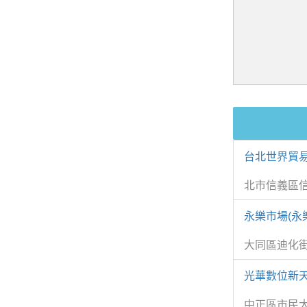
台北世界貿易
北市信義區
永樂市場(永
大同區迪化街
光華數位新天
中正區市民