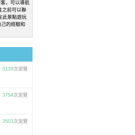
遊客，可以導航
前往之前可以聯
家在此景點遊玩
自己的經驗和
5139
次瀏覽
3754
次瀏覽
3503
次瀏覽