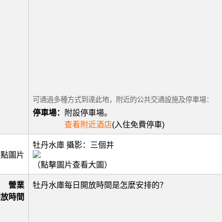
可通過多種方式到達此地，附近的公共交通設施及停車場：
停車場：
附設停車場。
查看附近酒店
(入住免費停車)
牡丹水庫 攝影：三個井
景點圖片
（點擊圖片查看大圖）
營業
牡丹水庫每日開放時間是怎麼安排的？
開放時間