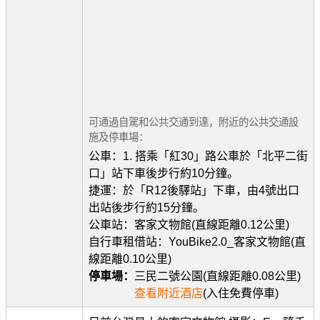
可通過自駕和公共交通到達，附近的公共交通設
施及停車場：
公車：1. 搭乘「紅30」路公車於「北平二街
口」站下車後步行約10分鐘。
捷運：於「R12後驛站」下車，由4號出口
出站後步行約15分鐘。
公車站：客家文物館(直線距離0.12公里)
自行車租借站：YouBike2.0_客家文物館(直
線距離0.10公里)
停車場：
三民二號公園(直線距離0.08公里)
查看附近酒店
(入住免費停車)