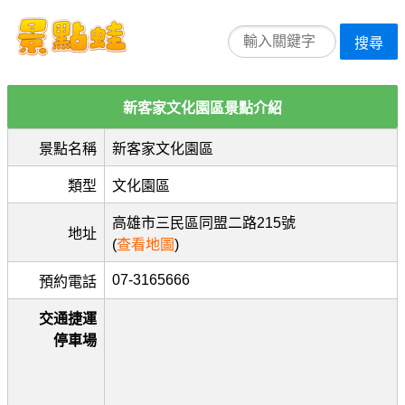
搜尋
新客家文化園區景點介紹
景點名稱
新客家文化園區
類型
文化園區
高雄市三民區同盟二路215號
地址
(
查看地圖
)
07-3165666
預約電話
交通捷運
停車場