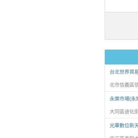
台北世界貿易
北市信義區
永樂市場(永
大同區迪化街
光華數位新天