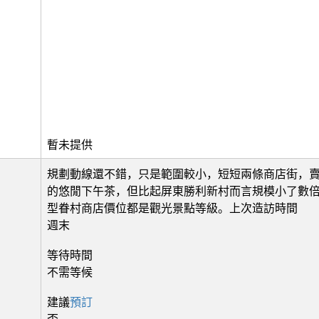
暫未提供
規劃動線還不錯，只是範圍較小，短短兩條商店街，
的悠閒下午茶，但比起屏東勝利新村而言規模小了數
型眷村商店價位都是觀光景點等級。上次造訪時間
週末
等待時間
不需等候
建議
預訂