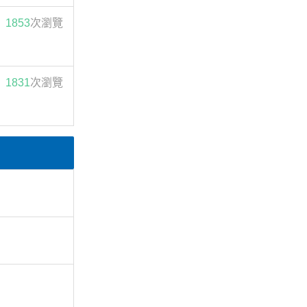
1853
次瀏覽
1831
次瀏覽