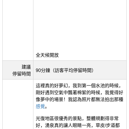
全天候開放
建議
90分鐘（訪客平均停留時間）
停留時間
這裡真的好夢幻，我到第一個水池的時候，
剛好遇到空氣中飄著棉絮的時候，我覺得好
像夢中的場景！我認為照片都無法拍出那種
感覺
。
光復地區很優秀的景點，整體規劃得非常
好，湧泉真的讓人眼睛一亮，草皮/步道都