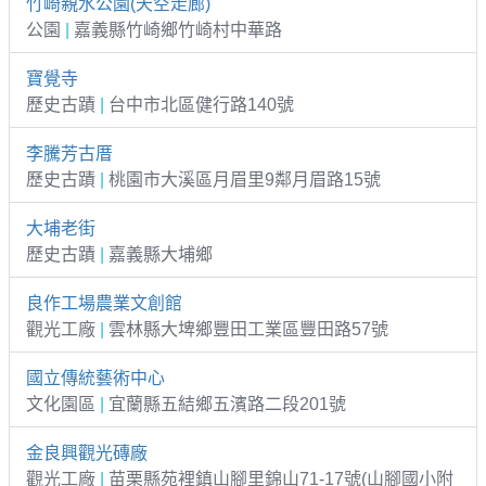
竹崎親水公園(天空走廊)
公園
|
嘉義縣竹崎鄉竹崎村中華路
寶覺寺
歷史古蹟
|
台中市北區健行路140號
李騰芳古厝
歷史古蹟
|
桃園市大溪區月眉里9鄰月眉路15號
大埔老街
歷史古蹟
|
嘉義縣大埔鄉
良作工場農業文創館
觀光工廠
|
雲林縣大埤鄉豐田工業區豐田路57號
國立傳統藝術中心
文化園區
|
宜蘭縣五結鄉五濱路二段201號
金良興觀光磚廠
觀光工廠
|
苗栗縣苑裡鎮山腳里錦山71-17號(山腳國小附