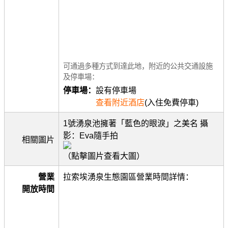
可通過多種方式到達此地，附近的公共交通設施
及停車場：
停車場：
設有停車場
查看附近酒店
(入住免費停車)
1號湧泉池擁著「藍色的眼淚」之美名 攝
影：Eva隨手拍
相關圖片
（點擊圖片查看大圖）
營業
拉索埃湧泉生態園區營業時間詳情：
開放時間