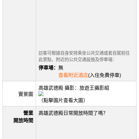
訪客可根據自身安排乘坐公共交通或者自駕前往
此景點，附近的公共交通設施及停車場：
停車場：
無
查看附近酒店
(入住免費停車)
高雄武德殿 攝影：旅遊王攝影組
實景圖
（點擊圖片查看大圖）
營業
高雄武德殿日常開放時間了嗎？
開放時間