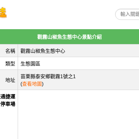
觀霧山椒魚生態中心景點介紹
名稱
觀霧山椒魚生態中心
類型
生態園區
苗栗縣泰安鄉觀霧1號之1
地址
(
查看地圖
)
交通捷運
停車場