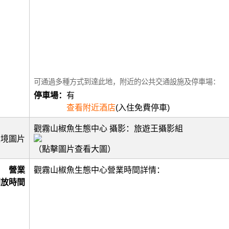
可通過多種方式到達此地，附近的公共交通設施及停車場：
停車場：
有
查看附近酒店
(入住免費停車)
觀霧山椒魚生態中心 攝影：旅遊王攝影組
環境圖片
（點擊圖片查看大圖）
營業
觀霧山椒魚生態中心營業時間詳情：
開放時間