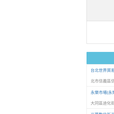
台北世界貿易
北市信義區
永樂市場(永
大同區迪化街