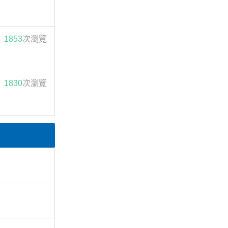
1853
次瀏覽
1830
次瀏覽