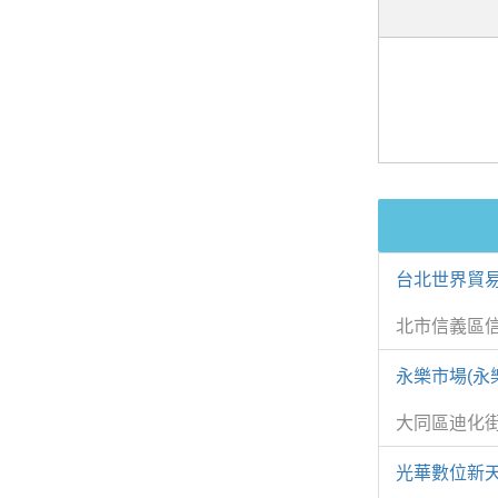
台北世界貿易
北市信義區
永樂市場(永
大同區迪化街
光華數位新天