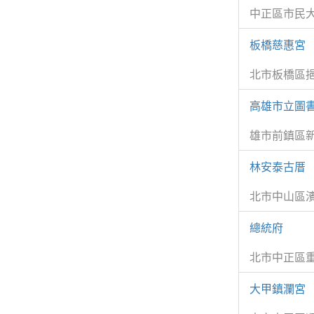
中正區市民
板橋慈惠宮
北市板橋區挹
高雄市立圖
雄市前鎮區新
林安泰古厝
北市中山區濱
總統府
北市中正區重
大甲鎮瀾宮