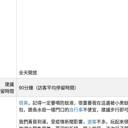
全天開放
建議
90分鐘（訪客平均停留時間）
停留時間
很美
，記得一定要噴防蚊液，很重要我在這邊被小黑蚊
包，跟長水痘一樣門口的
自行車
不便宜，建議步行即
我們黃昏到達，受疫情新聞影響，
遊客
不多，玩起來