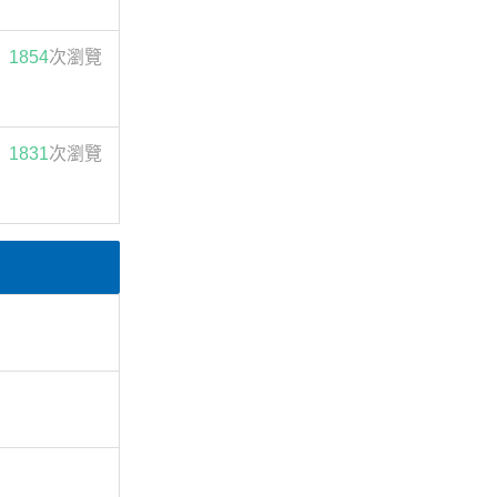
1854
次瀏覽
1831
次瀏覽