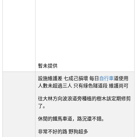
暫未提供
設施維護差 七成己損壞 每日
自行車
道使用
人數未超過三人 只有綠色隧道段 維護尚可
往大林方向波浪道旁種植的樹木該定期修剪
了。
休閒的鐵馬車道，路況還不錯。
非常不好的路 野狗超多