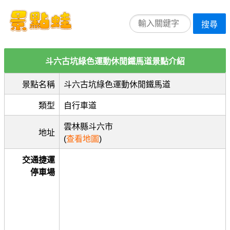
搜尋
斗六古坑綠色運動休閒鐵馬道景點介紹
景點名稱
斗六古坑綠色運動休閒鐵馬道
類型
自行車道
雲林縣斗六市
地址
(
查看地圖
)
交通捷運
停車場