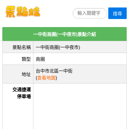
搜尋
一中街商圈(一中夜市)景點介紹
景點名稱
一中街商圈(一中夜市)
類型
商圈
台中市北區一中街
地址
(
查看地圖
)
交通捷運
停車場