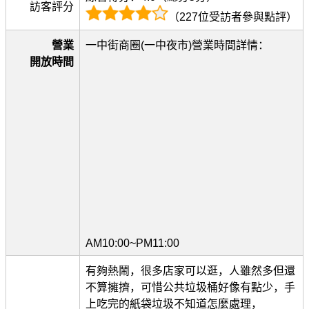
訪客評分
（227位受訪者參與點評）
營業
一中街商圈(一中夜市)營業時間詳情：
開放時間
AM10:00~PM11:00
有夠熱鬧，很多店家可以逛，人雖然多但還
不算擁擠，可惜公共垃圾桶好像有點少，手
上吃完的紙袋垃圾不知道怎麼處理，