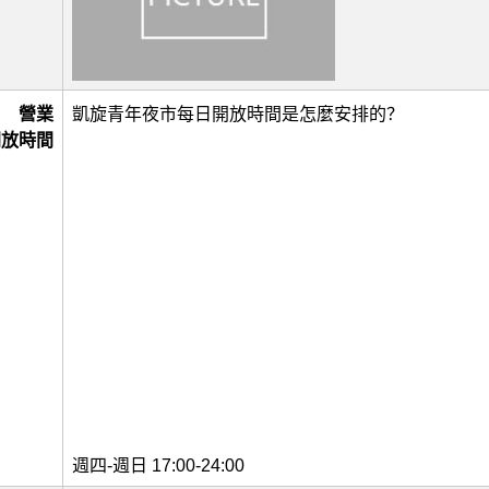
營業
凱旋青年夜市每日開放時間是怎麼安排的？
開放時間
週四-週日 17:00-24:00