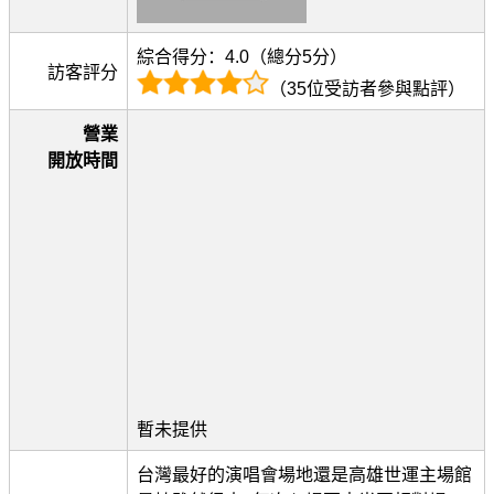
綜合得分：4.0（總分5分）
訪客評分
（35位受訪者參與點評）
營業
開放時間
暫未提供
台灣最好的演唱會場地還是高雄世運主場館