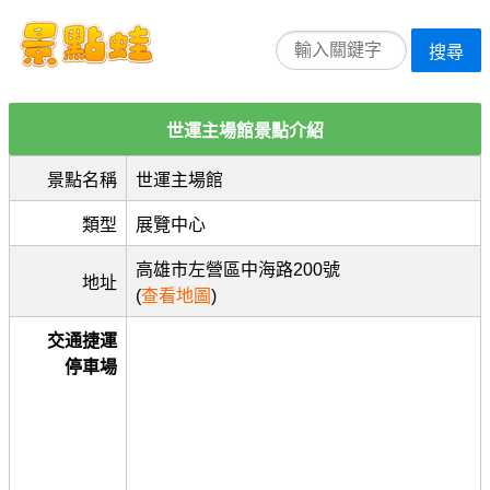
搜尋
世運主場館景點介紹
景點名稱
世運主場館
類型
展覽中心
高雄市左營區中海路200號
地址
(
查看地圖
)
交通捷運
停車場